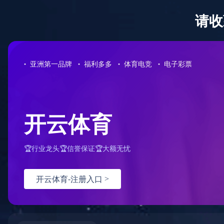
星空web版登录入口
欢迎光临星空web版登录入口-星空(中国) 官网！
星空web
专注固液混输工
星空web版登录入口-星空(中国)
关于我
售后服务
联系我们