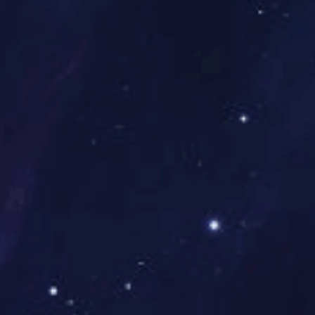
TSP双螺旋泵
真空出料泵
查看详情
查看详情