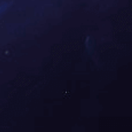
客
服
立式蠕动泵
查看详情