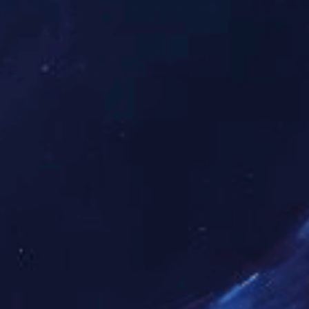
KCB齿轮泵
查看详情