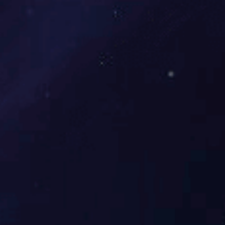
星空web版登录入口-星空(中国)
专注固液混输工况一站式解决方