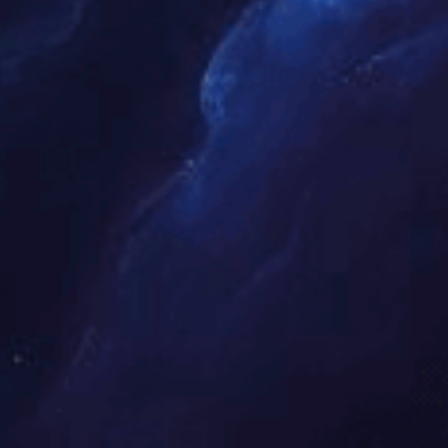
移动式蠕动泵
STRD蠕动泵
查看详情
查看详情
星空web版登录入口-星空(中国)-专注固液混输工况
为什么选择我们